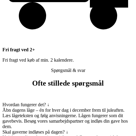
Fri fragt ved 2+
Fri fragt ved køb af min. 2 kalendere.
Spørgsmål & svar
Ofte stillede spørgsmål
Hvordan fungerer det?
↓
Åbn dagens låge – én for hver dag i december frem til juleaften.
Læs lågeteksten og følg anvisningerne. Lågen fungerer som dit
gavebevis. Besøg vores samarbejdspartner og indløs din gave hos
dem.
Skal gaverne indløses på dagen?
↓