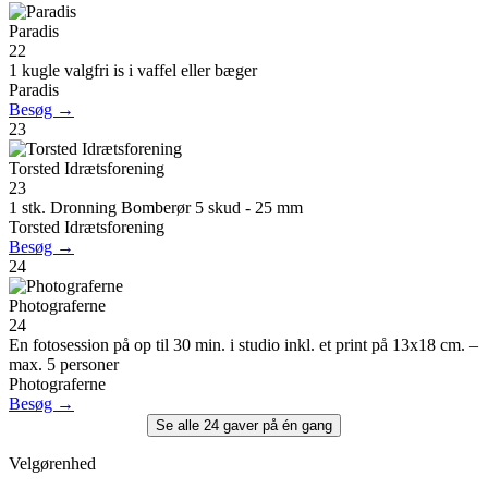
Paradis
22
1 kugle valgfri is i vaffel eller bæger
Paradis
Besøg →
23
Torsted Idrætsforening
23
1 stk. Dronning Bomberør 5 skud - 25 mm
Torsted Idrætsforening
Besøg →
24
Photograferne
24
En fotosession på op til 30 min. i studio inkl. et print på 13x18 cm. –
max. 5 personer
Photograferne
Besøg →
Se alle 24 gaver på én gang
Velgørenhed