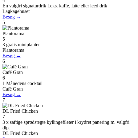
4
En valgfri signaturdrik f.eks. kaffe, latte eller iced drik
Lagkagehuset
Besøg →
5
Plantorama
5
3 gratis miniplanter
Plantorama
Besøg →
6
Café Gran
6
1 Månedens cocktail
Café Gran
Besøg →
7
DL Fried Chicken
7
3 x saftige sprødstegte kyllingefileter i krydret panering m. valgfri
dip.
DL Fried Chicken