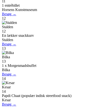
11
1 entrébillet
Horsens Kunstmuseum
Besøg →
12
Stalden
12
En lækker snackkurv
Stalden
Besøg →
13
Bilka
13
1 x Morgenmadsbuffet
Bilka
Besøg →
14
Kesar
14
Papdi Chaat (populær indisk streetfood snack)
Kesar
Besøg →