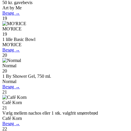
50 kr. gavebevis
Art by Me
Besøg →
19
MO'RICE
19
1 lille Basic Bowl
MO'RICE
Besøg →
20
Normal
20
1 By Shower Gel, 750 ml.
Normal
Besøg →
21
Café Korn
21
Vælg mellem nachos eller 1 stk. valgfrit smørrebrød
Café Korn
Besøg →
22