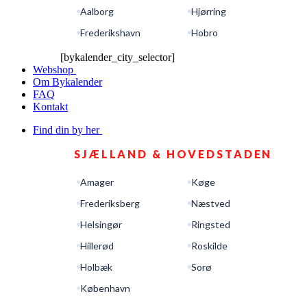
Aalborg
Hjørring
Frederikshavn
Hobro
[bykalender_city_selector]
Webshop
Om Bykalender
FAQ
Kontakt
Find din by her
SJÆLLAND & HOVEDSTADEN
Amager
Køge
Frederiksberg
Næstved
Helsingør
Ringsted
Hillerød
Roskilde
Holbæk
Sorø
København