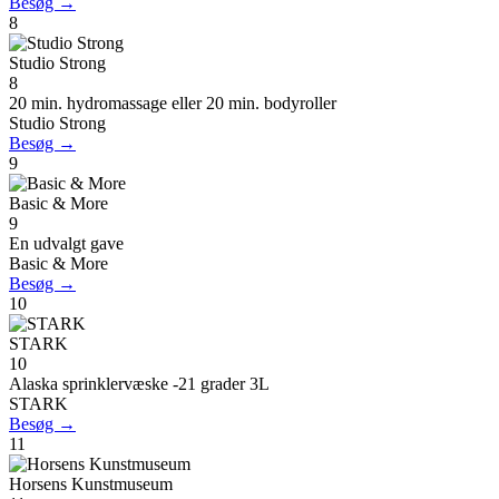
Besøg →
8
Studio Strong
8
20 min. hydromassage eller 20 min. bodyroller
Studio Strong
Besøg →
9
Basic & More
9
En udvalgt gave
Basic & More
Besøg →
10
STARK
10
Alaska sprinklervæske -21 grader 3L
STARK
Besøg →
11
Horsens Kunstmuseum