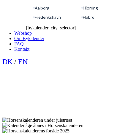
Aalborg
Hjørring
Frederikshavn
Hobro
[bykalender_city_selector]
Webshop
Om Bykalender
FAQ
Kontakt
DK
/
EN