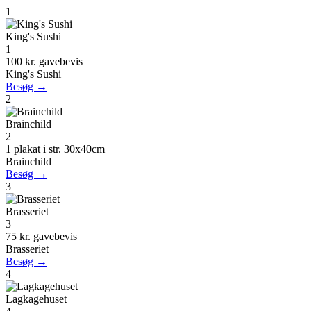
1
King's Sushi
1
100 kr. gavebevis
King's Sushi
Besøg →
2
Brainchild
2
1 plakat i str. 30x40cm
Brainchild
Besøg →
3
Brasseriet
3
75 kr. gavebevis
Brasseriet
Besøg →
4
Lagkagehuset