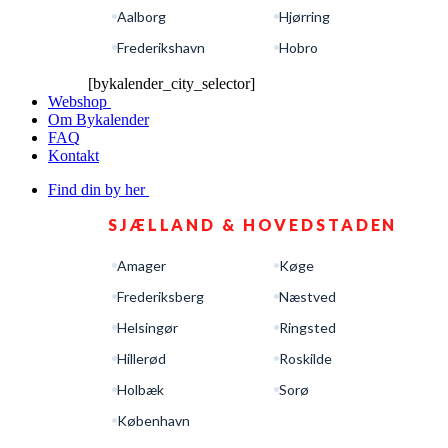
Aalborg
Hjørring
Frederikshavn
Hobro
[bykalender_city_selector]
Webshop
Om Bykalender
FAQ
Kontakt
Find din by her
SJÆLLAND & HOVEDSTADEN
Amager
Køge
Frederiksberg
Næstved
Helsingør
Ringsted
Hillerød
Roskilde
Holbæk
Sorø
København