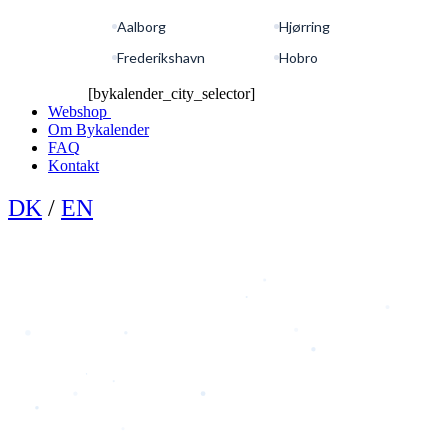
Aalborg
Hjørring
Frederikshavn
Hobro
[bykalender_city_selector]
Webshop
Om Bykalender
FAQ
Kontakt
DK
/
EN