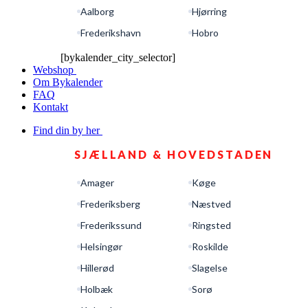
Aalborg
Hjørring
Frederikshavn
Hobro
[bykalender_city_selector]
Webshop
Om Bykalender
FAQ
Kontakt
Find din by her
SJÆLLAND & HOVEDSTADEN
Amager
Køge
Frederiksberg
Næstved
Frederikssund
Ringsted
Helsingør
Roskilde
Hillerød
Slagelse
Holbæk
Sorø