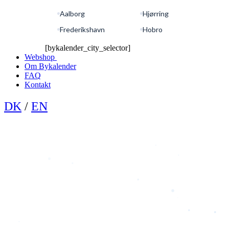
Aalborg
Hjørring
Frederikshavn
Hobro
[bykalender_city_selector]
Webshop
Om Bykalender
FAQ
Kontakt
DK
/
EN