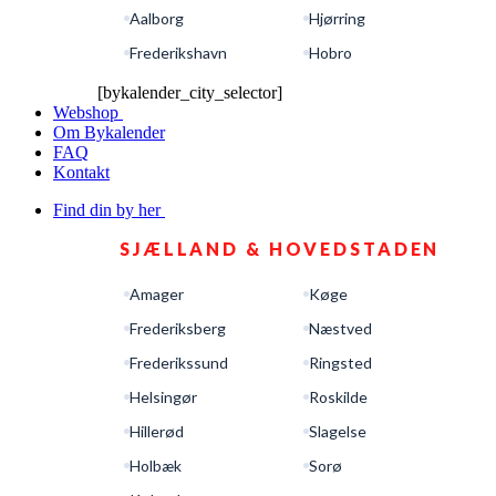
Aalborg
Hjørring
Frederikshavn
Hobro
[bykalender_city_selector]
Webshop
Om Bykalender
FAQ
Kontakt
Find din by her
SJÆLLAND & HOVEDSTADEN
Amager
Køge
Frederiksberg
Næstved
Frederikssund
Ringsted
Helsingør
Roskilde
Hillerød
Slagelse
Holbæk
Sorø