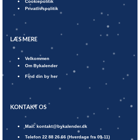
Cookiepolitik
Privatlivspolitik
LÆS MERE
Velkommen
Om Bykalender
Find din by her
KONTAKT OS
Mail: kontakt@bykalender.dk
Telefon 22 88 26 66 (Hverdage fra 09-11)